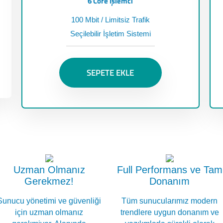
6 Core İşlemci
100 Mbit / Limitsiz Trafik
Seçilebilir İşletim Sistemi
SEPETE EKLE
Uzman Olmanız
Full Performans ve Tam
Gerekmez!
Donanım
Sunucu yönetimi ve güvenliği
Tüm sunucularımız modern
için uzman olmanız
trendlere uygun donanım ve