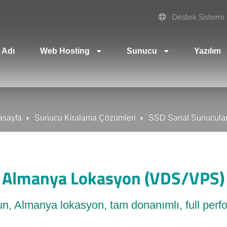
Destek Sistemi
 Adı
Web Hosting
Sunucu
Yazılım
asayfa
Sunucu Kiralama Çözümleri
SSD Sanal Sunucula
Almanya Lokasyon (VDS/VPS)
un, Almanya lokasyon, tam donanımlı, full pe