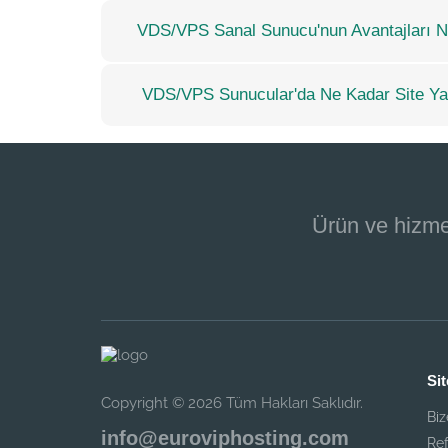
VDS/VPS Sanal Sunucu'nun Avantajları Ne
VDS/VPS Sunucular'da Ne Kadar Site Yayı
Ürün ve hizme
Sit
Copyright © 2026 Tüm Hakları Saklıdır.
Biz
info@euroviphosting.com
Ref