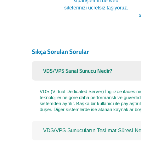
siparişlerinizde web
sitelerinizi ücretsiz taşıyoruz.
Sıkça Sorulan Sorular
VDS/VPS Sanal Sunucu Nedir?
VDS (Virtual Dedicated Server) İngilizce ifadesini
teknolojilerine göre daha performanslı ve güvenli
sistemden ayrılır. Başka bir kullanıcı ile paylaşt
düşer. Diğer sistemlerde ise atanan kaynaklar boş i
VDS/VPS Sunucuların Teslimat Süresi Ne